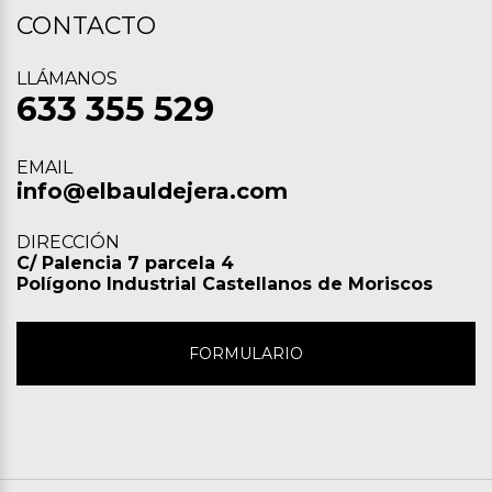
CONTACTO
LLÁMANOS
633 355 529
EMAIL
info@elbauldejera.com
DIRECCIÓN
C/ Palencia 7 parcela 4
Polígono Industrial Castellanos de Moriscos
FORMULARIO