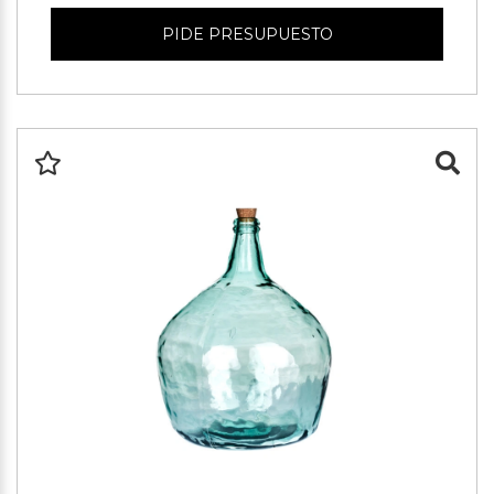
PIDE PRESUPUESTO